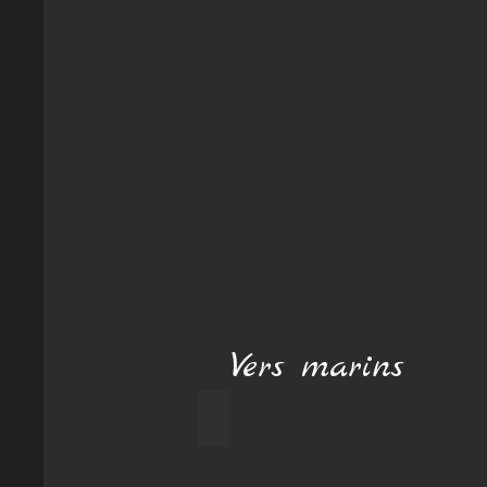
Vers marins
Ver plat à ligne orange