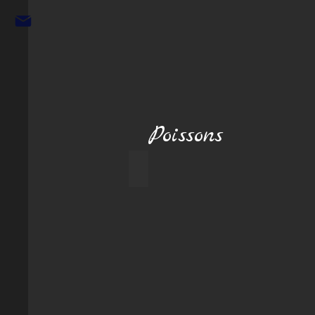
Poissons
Ange empereur