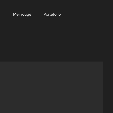
n
Mer rouge
Portefolio