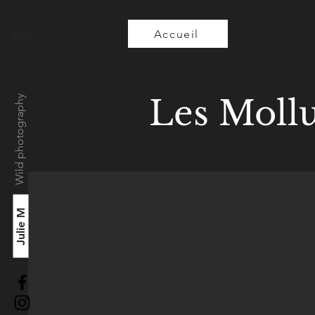
Accueil
Blog
Les Moll
Wild photography
Julie M