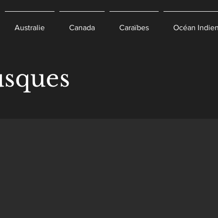
Australie
Canada
Caraïbes
Océan Indie
usques