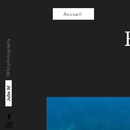
Accueil
Blog
Wild photography
Julie M