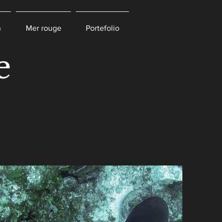
n
Mer rouge
Portefolio
e