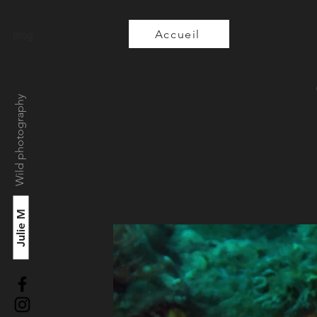
Accueil
Blog
Wild photography
Julie M