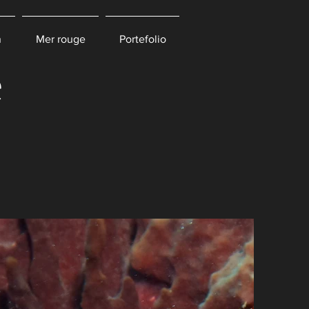
n
Mer rouge
Portefolio
e