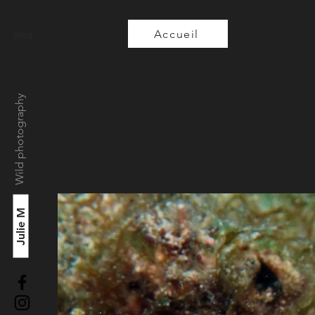
Accueil
Blog
Wild photography
Julie M