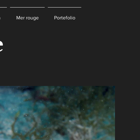
n
Mer rouge
Portefolio
e