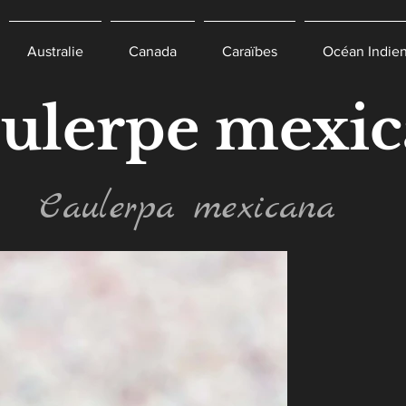
Australie
Canada
Caraïbes
Océan Indie
ulerpe mexic
Caulerpa mexicana