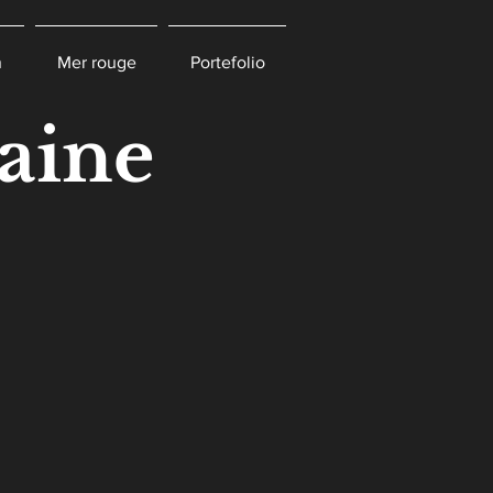
n
Mer rouge
Portefolio
aine