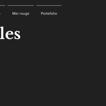
n
Mer rouge
Portefolio
les