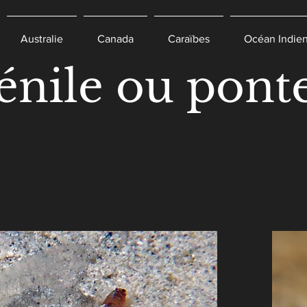
Australie
Canada
Caraïbes
Océan Indie
énile ou pont