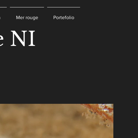
n
Mer rouge
Portefolio
e NI