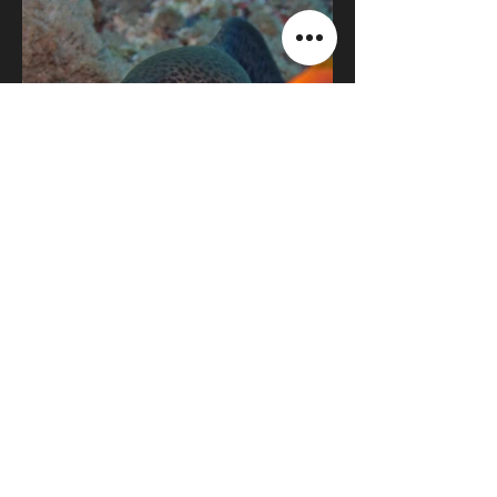
Retour Mer Rouge
© Julie Mellinger
2023 -2027