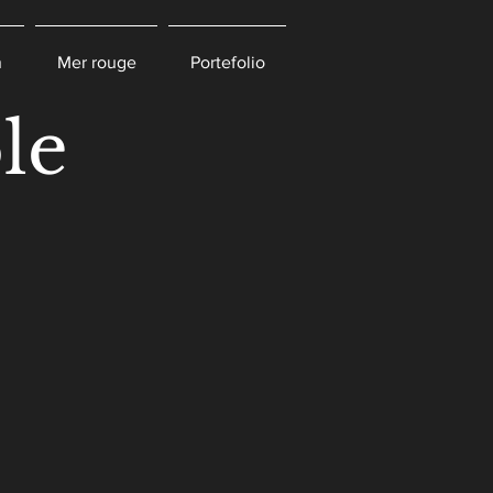
n
Mer rouge
Portefolio
le