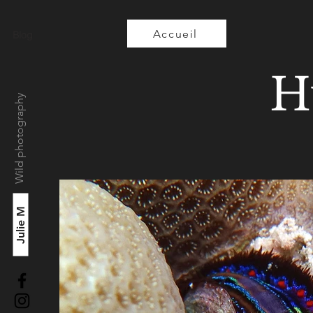
Accueil
Blog
H
Wild photography
Julie M