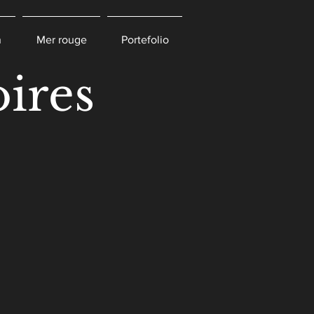
n
Mer rouge
Portefolio
ires