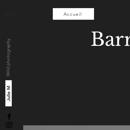
Accueil
Blog
Bar
Wild photography
Julie M