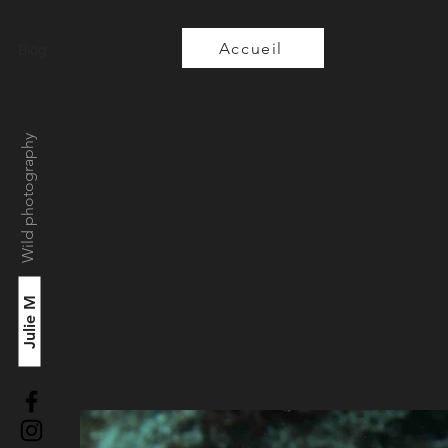
Accueil
Blog
Wild photography
Julie M