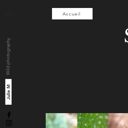
Accueil
Blog
Wild photography
Julie M