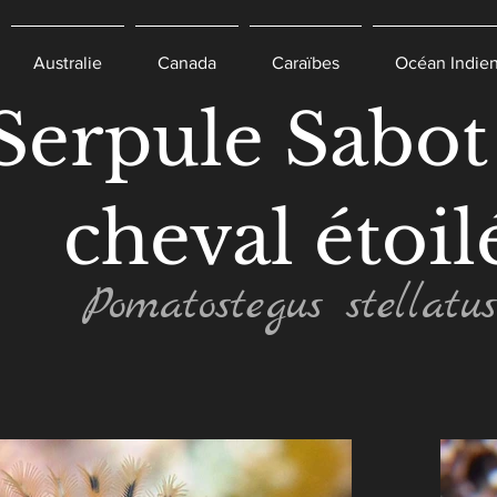
Australie
Canada
Caraïbes
Océan Indie
Serpule Sabot
cheval étoile
Pomatostegus stellatus