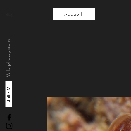
Accueil
Blog
Wild photography
Julie M