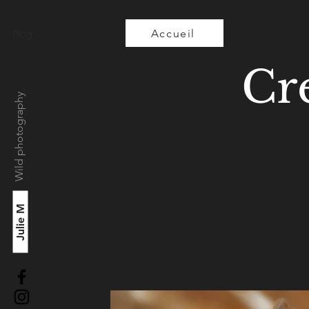
Accueil
Blog
Cr
Wild photography
Julie M