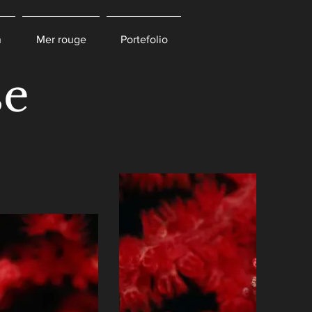
n
Mer rouge
Portefolio
se