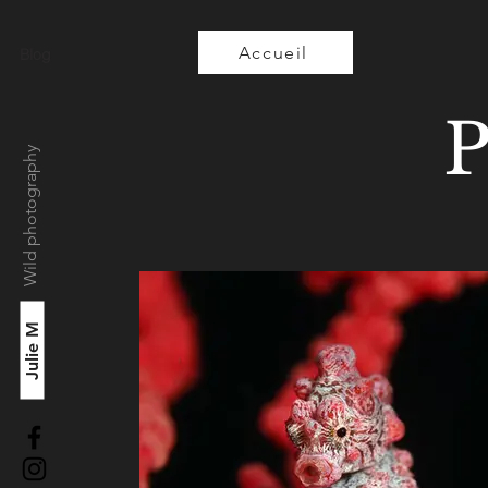
Accueil
Blog
P
Wild photography
Julie M