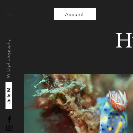
Accueil
Blog
H
Wild photography
Julie M